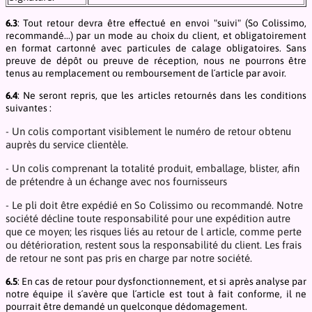
6.3
: Tout retour devra être effectué en envoi "suivi" (So Colissimo,
recommandé...) par un mode au choix du client, et obligatoirement
en format cartonné avec particules de calage obligatoires. Sans
preuve de dépôt ou preuve de réception, nous ne pourrons être
tenus au remplacement ou remboursement de l´article par avoir.
6.4
: Ne seront repris, que les articles retournés dans les conditions
suivantes :
- Un colis comportant visiblement le numéro de retour obtenu
auprès du service clientèle.
- Un colis comprenant la totalité produit, emballage, blister, afin
de prétendre à un échange avec nos fournisseurs
- Le pli doit être expédié en So Colissimo ou recommandé. Notre
société décline toute responsabilité pour une expédition autre
que ce moyen; les risques liés au retour de l article, comme perte
ou détérioration, restent sous la responsabilité du client. Les frais
de retour ne sont pas pris en charge par notre société.
6.5
: En cas de retour pour dysfonctionnement, et si après analyse par
notre équipe il s´avère que l´article est tout à fait conforme, il ne
pourrait être demandé un quelconque dédomagement.