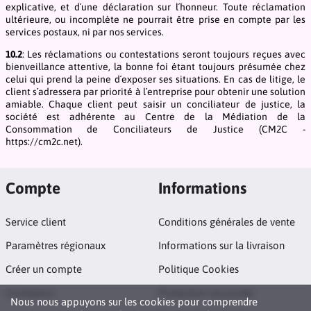
explicative, et d´une déclaration sur l´honneur. Toute réclamation
ultérieure, ou incomplète ne pourrait être prise en compte par les
services postaux, ni par nos services.
10.2
: Les réclamations ou contestations seront toujours reçues avec
bienveillance attentive, la bonne foi étant toujours présumée chez
celui qui prend la peine d´exposer ses situations. En cas de litige, le
client s´adressera par priorité à l´entreprise pour obtenir une solution
amiable. Chaque client peut saisir un conciliateur de justice, la
société est adhérente au Centre de la Médiation de la
Consommation de Conciliateurs de Justice (CM2C -
https://cm2c.net).
Compte
Informations
Service client
Conditions générales de vente
Paramètres régionaux
Informations sur la livraison
Créer un compte
Politique Cookies
Connexion
Protection vie privée
Nous nous appuyons sur les cookies pour comprendre