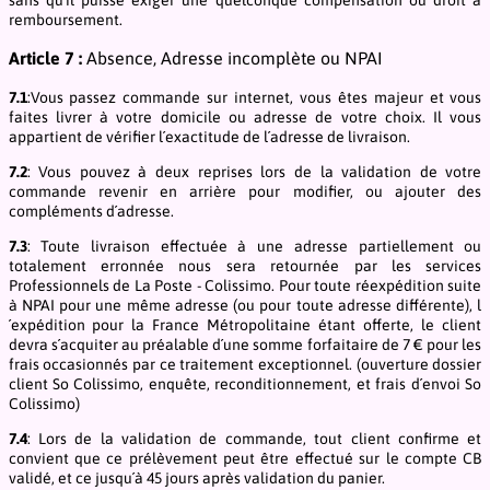
remboursement.
Article 7 :
Absence, Adresse incomplète ou NPAI
7.1
:Vous passez commande sur internet, vous êtes majeur et vous
faites livrer à votre domicile ou adresse de votre choix. Il vous
appartient de vérifier l´exactitude de l´adresse de livraison.
7.2
: Vous pouvez à deux reprises lors de la validation de votre
commande revenir en arrière pour modifier, ou ajouter des
compléments d´adresse.
7.3
: Toute livraison effectuée à une adresse partiellement ou
totalement erronnée nous sera retournée par les services
Professionnels de La Poste - Colissimo. Pour toute réexpédition suite
à NPAI pour une même adresse (ou pour toute adresse différente), l
´expédition pour la France Métropolitaine étant offerte, le client
devra s´acquiter au préalable d´une somme forfaitaire de 7 € pour les
frais occasionnés par ce traitement exceptionnel. (ouverture dossier
client So Colissimo, enquête, reconditionnement, et frais d´envoi So
Colissimo)
7.4
: Lors de la validation de commande, tout client confirme et
convient que ce prélèvement peut être effectué sur le compte CB
validé, et ce jusqu´à 45 jours après validation du panier.