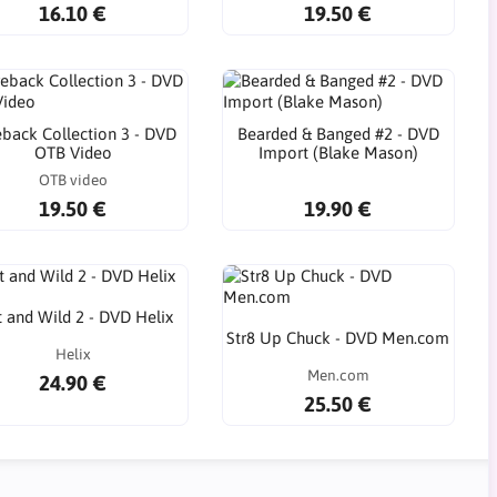
16.10 €
19.50 €
back Collection 3 - DVD
Bearded & Banged #2 - DVD
OTB Video
Import (Blake Mason)
OTB video
19.50 €
19.90 €
 and Wild 2 - DVD Helix
Str8 Up Chuck - DVD Men.com
Helix
Men.com
24.90 €
25.50 €