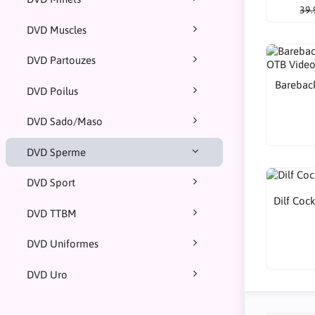
39.
DVD Muscles
DVD Partouzes
Barebac
DVD Poilus
DVD Sado/Maso
DVD Sperme
DVD Sport
Dilf Coc
DVD TTBM
DVD Uniformes
DVD Uro