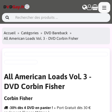
Accueil
Catégories
DVD Bareback
All American Loads Vol. 3 - DVD Corbin Fisher
All American Loads Vol. 3 -
DVD Corbin Fisher
Corbin Fisher
-30% dès 4 DVD en panier !
+ Port Gratuit dès 30 €