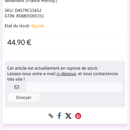
seulement (France Métrop.)
SKU:
D457RC15652
GTIN:
858805005351
Etat du stock:
Epuisé
44.90 €
Cet article est actuellement en rupture de stock.
Laissez-nous votre e-mail
ci-dessous
, et nous contacterons
très vite !
Envoyer