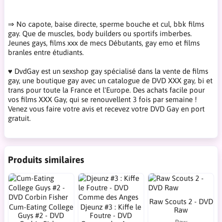
⇒ No capote, baise directe, sperme bouche et cul, bbk films
gay. Que de muscles, body builders ou sportifs imberbes.
Jeunes gays, films xxx de mecs Débutants, gay emo et films
branles entre étudiants.
♥ DvdGay est un sexshop gay spécialisé dans la vente de films
gay, une boutique gay avec un catalogue de DVD XXX gay, bi et
trans pour toute la France et l'Europe. Des achats facile pour
vos films XXX Gay, qui se renouvellent 3 fois par semaine !
Venez vous faire votre avis et recevez votre DVD Gay en port
gratuit.
Produits similaires
Raw Scouts 2 - DVD
Cum-Eating College
Djeunz #3 : Kiffe le
Raw
Guys #2 - DVD
Foutre - DVD