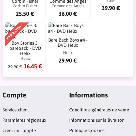
Raw
Corbin Fisher
Comme des Anges
Corbin Fisher
Comme des Anges
39.90 €
25.50 €
36.00 €
PRIX EXTRA !
Bare Back Boys #4 -
Boy Stories 3:
DVD Helix
bareback - DVD
Helix
Helix
Helix
29.90 €
16.45 €
29.90 €
Compte
Informations
Service client
Conditions générales de vente
Paramètres régionaux
Informations sur la livraison
Créer un compte
Politique Cookies