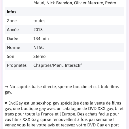
Mauri, Nick Brandon, Olivier Mercure, Pedro
Infos
Zone
toutes
Année
2018
Durée
134 min
Norme
NTSC
Son
Stereo
Propriétés
Chapitres/Menu Interactif
⇒ No capote, baise directe, sperme bouche et cul, bbk films
gay.
♥ DvdGay est un sexshop gay spécialisé dans la vente de films
gay, une boutique gay avec un catalogue de DVD XXX gay, bi et
trans pour toute la France et l'Europe. Des achats facile pour
vos films XXX Gay, qui se renouvellent 3 fois par semaine !
Venez vous faire votre avis et recevez votre DVD Gay en port