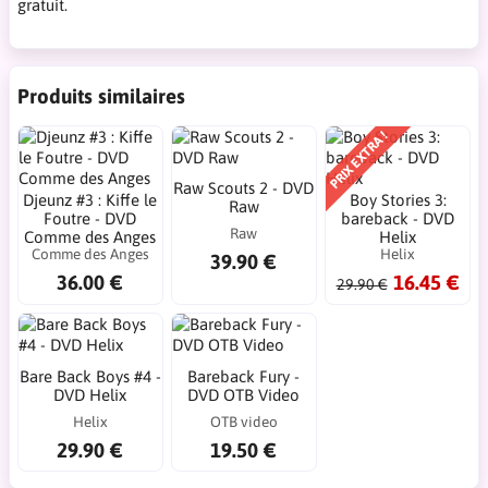
gratuit.
Produits similaires
PRIX EXTRA !
Raw Scouts 2 - DVD
Djeunz #3 : Kiffe le
Boy Stories 3:
Raw
Foutre - DVD
bareback - DVD
Raw
Comme des Anges
Helix
Comme des Anges
Helix
39.90 €
36.00 €
16.45 €
29.90 €
Bare Back Boys #4 -
Bareback Fury -
DVD Helix
DVD OTB Video
Helix
OTB video
29.90 €
19.50 €