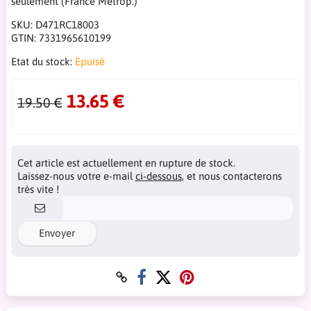
seulement (France Métrop.)
SKU:
D471RC18003
GTIN:
7331965610199
Etat du stock:
Epuisé
13.65 €
19.50 €
Cet article est actuellement en rupture de stock.
Laissez-nous votre e-mail
ci-dessous
, et nous contacterons
très vite !
Envoyer