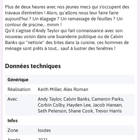
Plus de deux heures avec nos jeunes mecs qui s'occupent des
travaux d'entretien ! Alors, qu'allons nous leur faire faire
aujourd'hui ? Un élagage ? Un ramassage de feuilles ? Un
contour de piscine... mmm !
Qu'il s'agisse d'Andy Taylor qui fait connaissance avec son
nouveau voisin dans une buanderie publique ou de Calvin
Banks qui "nettoie" des bites dans la cuisine, ces hommes de
ménage sont prêts à tout... sauf à lustrer des fenêtres !
Données techniques
Générique
Réalisation
Keith Miller, Alex Roman
Avec
Andy Taylor, Calvin Banks, Cameron Parks,
Corbin Colby, Hayden Lee, Jacob Hansen,
Seth Peterson, Shane Cook, Trevor Harris
Infos
Zone
toutes
Année
2021