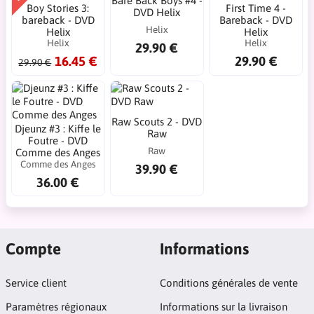
Bare Back Boys #4 -
Boy Stories 3:
First Time 4 -
DVD Helix
bareback - DVD
Bareback - DVD
Helix
Helix
Helix
Helix
Helix
29.90 €
16.45 €
29.90 €
29.90 €
Raw Scouts 2 - DVD
Djeunz #3 : Kiffe le
Raw
Foutre - DVD
Raw
Comme des Anges
Comme des Anges
39.90 €
36.00 €
Compte
Informations
Service client
Conditions générales de vente
Paramètres régionaux
Informations sur la livraison