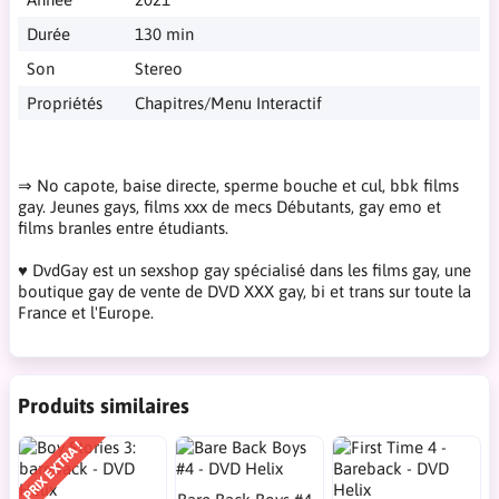
Durée
130 min
Son
Stereo
Propriétés
Chapitres/Menu Interactif
⇒ No capote, baise directe, sperme bouche et cul, bbk films
gay. Jeunes gays, films xxx de mecs Débutants, gay emo et
films branles entre étudiants.
♥ DvdGay est un sexshop gay spécialisé dans les films gay, une
boutique gay de vente de DVD XXX gay, bi et trans sur toute la
France et l'Europe.
Produits similaires
PRIX EXTRA !