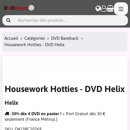
Accueil
Catégories
DVD Bareback
Housework Hotties - DVD Helix
Housework Hotties - DVD Helix
Helix
-30% dès 4 DVD en panier !
+ Port Gratuit dès 30 €
seulement (France Métrop.)
SKU:
D423RC20769