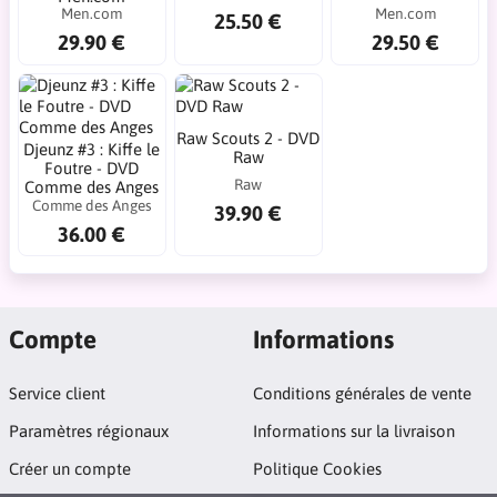
Men.com
Men.com
25.50 €
29.90 €
29.50 €
Raw Scouts 2 - DVD
Djeunz #3 : Kiffe le
Raw
Foutre - DVD
Raw
Comme des Anges
Comme des Anges
39.90 €
36.00 €
Compte
Informations
Service client
Conditions générales de vente
Paramètres régionaux
Informations sur la livraison
Créer un compte
Politique Cookies