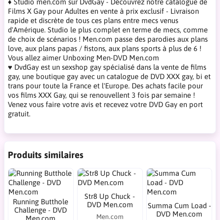
♦ Studio men.com sur DvdGay - Découvrez notre catalogue de
Films X Gay pour Adultes en vente à prix exclusif - Livraison
rapide et discrète de tous ces plans entre mecs venus
d'Amérique. Studio le plus complet en terme de mecs, comme
de choix de scénarios ! Men.com passe des parodies aux plans
love, aux plans papas / fistons, aux plans sports à plus de 6 !
Vous allez aimer Unboxing Men-DVD Men.com
♥ DvdGay est un sexshop gay spécialisé dans la vente de films
gay, une boutique gay avec un catalogue de DVD XXX gay, bi et
trans pour toute la France et l'Europe. Des achats facile pour
vos films XXX Gay, qui se renouvellent 3 fois par semaine !
Venez vous faire votre avis et recevez votre DVD Gay en port
gratuit.
Produits similaires
Str8 Up Chuck -
Running Butthole
DVD Men.com
Summa Cum Load -
Challenge - DVD
DVD Men.com
Men.com
Men.com