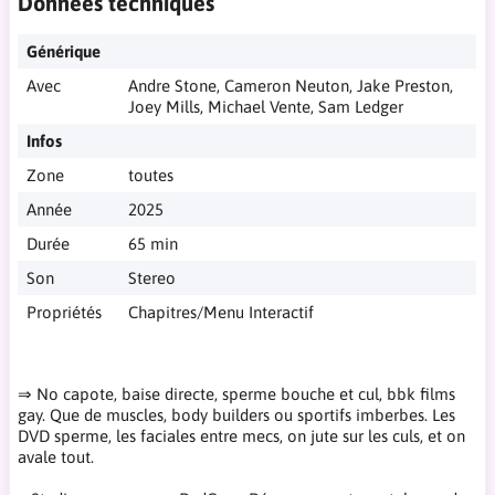
Données techniques
Générique
Avec
Andre Stone, Cameron Neuton, Jake Preston,
Joey Mills, Michael Vente, Sam Ledger
Infos
Zone
toutes
Année
2025
Durée
65 min
Son
Stereo
Propriétés
Chapitres/Menu Interactif
⇒ No capote, baise directe, sperme bouche et cul, bbk films
gay. Que de muscles, body builders ou sportifs imberbes. Les
DVD sperme, les faciales entre mecs, on jute sur les culs, et on
avale tout.