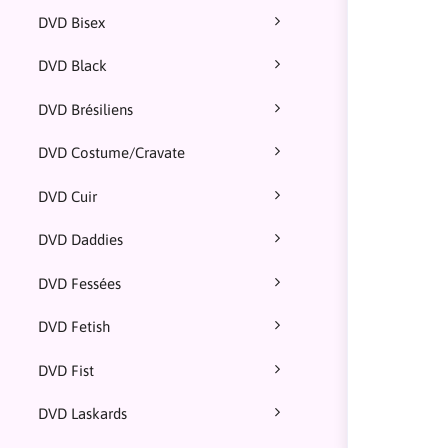
DVD Bisex
DVD Black
DVD Brésiliens
DVD Costume/Cravate
DVD Cuir
DVD Daddies
DVD Fessées
DVD Fetish
DVD Fist
DVD Laskards