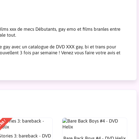
films xxx de mecs Débutants, gay emo et films branles entre
ale tout.
ue gay avec un catalogue de DVD XXX gay, bi et trans pour
ouvellent 3 fois par semaine ! Venez vous faire votre avis et
TRA !
Stories 3: bareback - DVD
Bare Back Boys #4 - DVD Helix