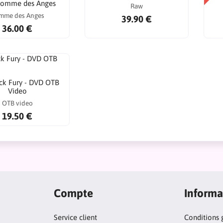
omme des Anges
Raw
mme des Anges
39.90 €
36.00 €
ck Fury - DVD OTB
Video
OTB video
19.50 €
Compte
Informa
Service client
Conditions 