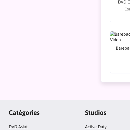
DVD C
Co
Bareba
Catégories
Studios
DVD Asiat
Active Duty