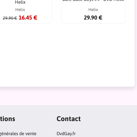
Helix
Helix
Helix
16.45 €
29.90 €
29.90 €
tions
Contact
générales de vente
DvdGay.fr