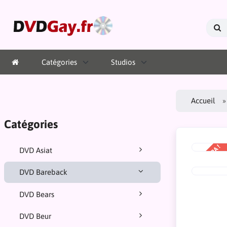
Catégories
Studios
Accueil
Catégories
PRIX EXTRA !
DVD Asiat
-15%
DVD Bareback
DVD Bears
DVD Beur