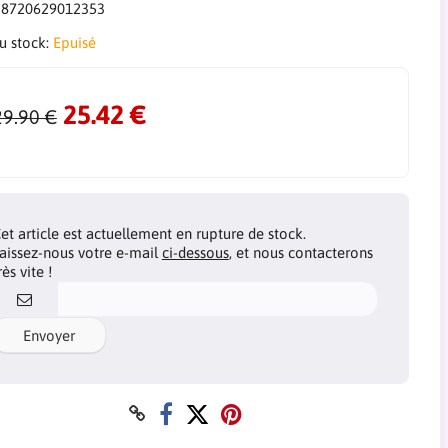
:
8720629012353
du stock:
Epuisé
25.42 €
29.90 €
et article est actuellement en rupture de stock.
aissez-nous votre e-mail
ci-dessous
, et nous contacterons
rès vite !
Envoyer