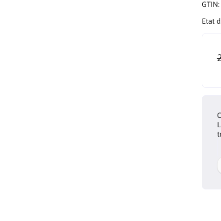
GTIN
Etat 
C
L
t