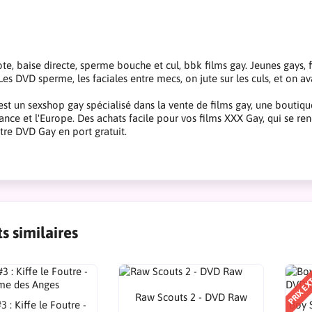
e, baise directe, sperme bouche et cul, bbk films gay. Jeunes gays, 
Les DVD sperme, les faciales entre mecs, on jute sur les culs, et on av
st un sexshop gay spécialisé dans la vente de films gay, une boutiq
rance et l'Europe. Des achats facile pour vos films XXX Gay, qui se ren
tre DVD Gay en port gratuit.
s similaires
PRIX EX
Raw Scouts 2 - DVD Raw
3 : Kiffe le Foutre -
Boy 