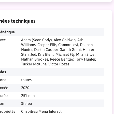
nées techniques
énérique
vec
Adam (Sean Cody), Alex Goldwin, Ash
Williams, Casper Ellis, Connor Levi, Deacon
Hunter, Dustin Cooper, Gareth Grant, Hunter
Starr, Jed, Kris Blent, Michael Fly, Milan Silver,
Nathan Brookes, Reece Bentley, Tony Hunter,
Tucker McKline, Victor Rozas
nfos
one
toutes
nnée
2020
urée
251 min
on
Stereo
ropriétés
Chapitres/Menu Interactif