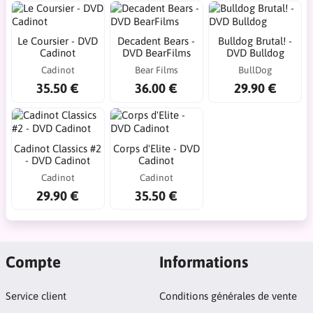
Le Coursier - DVD
Decadent Bears -
Bulldog Brutal! -
Cadinot
DVD BearFilms
DVD Bulldog
Cadinot
Bear Films
BullDog
35.50 €
36.00 €
29.90 €
Cadinot Classics #2
Corps d'Elite - DVD
- DVD Cadinot
Cadinot
Cadinot
Cadinot
29.90 €
35.50 €
Compte
Informations
Service client
Conditions générales de vente