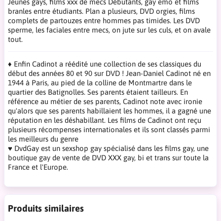
Jeunes gays, films xxx de mecs Débutants, gay emo et films
branles entre étudiants. Plan a plusieurs, DVD orgies, films
complets de partouzes entre hommes pas timides. Les DVD
sperme, les faciales entre mecs, on jute sur les culs, et on avale
tout.
♦ Enfin Cadinot a réédité une collection de ses classiques du
début des années 80 et 90 sur DVD ! Jean-Daniel Cadinot né en
1944 à Paris, au pied de la colline de Montmartre dans le
quartier des Batignolles. Ses parents étaient tailleurs. En
référence au métier de ses parents, Cadinot note avec ironie
qu'alors que ses parents habillaient les hommes, il a gagné une
réputation en les déshabillant. Les films de Cadinot ont reçu
plusieurs récompenses internationales et ils sont classés parmi
les meilleurs du genre
♥ DvdGay est un sexshop gay spécialisé dans les films gay, une
boutique gay de vente de DVD XXX gay, bi et trans sur toute la
France et l'Europe.
Produits similaires