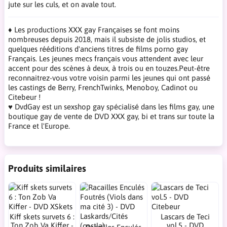
jute sur les culs, et on avale tout.
♦ Les productions XXX gay Françaises se font moins
nombreuses depuis 2018, mais il subsiste de jolis studios, et
quelques rééditions d'anciens titres de films porno gay
Français. Les jeunes mecs français vous attendent avec leur
accent pour des scènes à deux, à trois ou en touzes.Peut-être
reconnaitrez-vous votre voisin parmi les jeunes qui ont passé
les castings de Berry, FrenchTwinks, Menoboy, Cadinot ou
Citebeur !
♥ DvdGay est un sexshop gay spécialisé dans les films gay, une
boutique gay de vente de DVD XXX gay, bi et trans sur toute la
France et l'Europe.
Produits similaires
Kiff skets survets 6 :
Lascars de Teci
Ton Zob Va Kiffer -
vol.5 - DVD