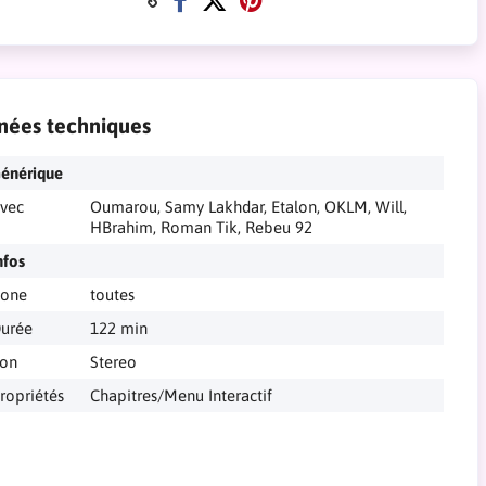
nées techniques
énérique
vec
Oumarou, Samy Lakhdar, Etalon, OKLM, Will,
HBrahim, Roman Tik, Rebeu 92
nfos
one
toutes
urée
122 min
on
Stereo
ropriétés
Chapitres/Menu Interactif