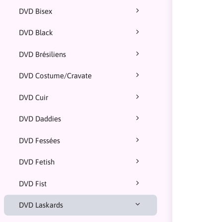
DVD Bisex
DVD Black
DVD Brésiliens
DVD Costume/Cravate
DVD Cuir
DVD Daddies
DVD Fessées
DVD Fetish
DVD Fist
DVD Laskards