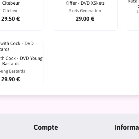
Racai
Citebeur
Kiffer - DVD XSkets
Citebeur
Skets Generation
L
29.50 €
29.00 €
th Cock - DVD Young
Bastards
oung Bastards
29.90 €
Compte
Informa