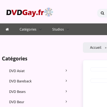
Catégories
Studios
Accueil
Catégories
DVD Asiat
DVD Bareback
DVD Bears
DVD Beur