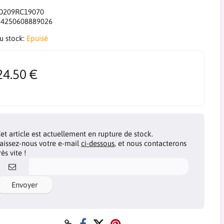
D209RC19070
:
4250608889026
du stock:
Epuisé
24.50 €
et article est actuellement en rupture de stock.
aissez-nous votre e-mail
ci-dessous
, et nous contacterons
rès vite !
Envoyer