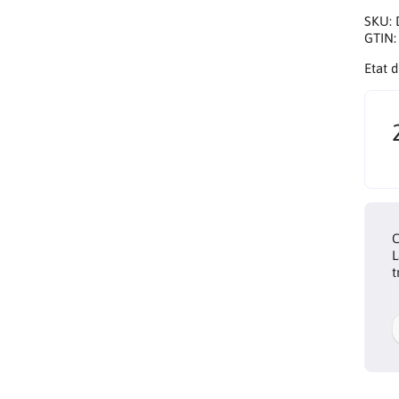
SKU:
GTIN
Etat 
C
L
t