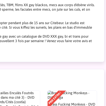
lés, TBM, films XX gay blackos, mecs aux corps d'ébène virils.
perme, les faciales entre mecs, on jute sur les culs, et on
pter pendant plus de 15 ans sur Citebeur. Le studio est
e cité. Si vous kiffez les survets, les plans en bas d'immeuble
ue gay avec un catalogue de DVD XXX gay, bi et trans pour
ouvellent 3 fois par semaine ! Venez vous faire votre avis et
PRIX EXTRA !
Brass Fucking Monkeys - DVD