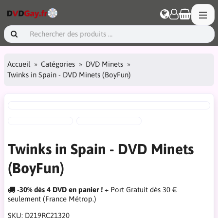
Accueil
Catégories
DVD Minets
Twinks in Spain - DVD Minets (BoyFun)
Twinks in Spain - DVD Minets
(BoyFun)
-30% dès 4 DVD en panier !
+ Port Gratuit dès 30 €
seulement (France Métrop.)
SKU:
D219RC21320