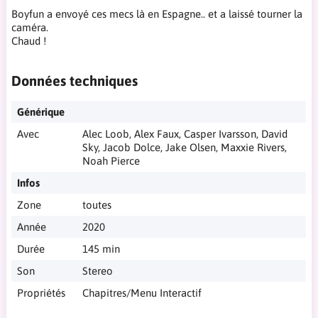
Boyfun a envoyé ces mecs là en Espagne.. et a laissé tourner la
caméra.
Chaud !
Données techniques
Générique
Avec
Alec Loob, Alex Faux, Casper Ivarsson, David
Sky, Jacob Dolce, Jake Olsen, Maxxie Rivers,
Noah Pierce
Infos
Zone
toutes
Année
2020
Durée
145 min
Son
Stereo
Propriétés
Chapitres/Menu Interactif