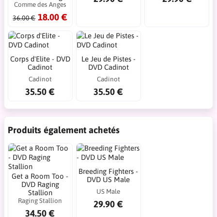
Comme des Anges
18.00 €
36.00 €
Corps d'Elite - DVD
Le Jeu de Pistes -
Cadinot
DVD Cadinot
Cadinot
Cadinot
35.50 €
35.50 €
Produits également achetés
Breeding Fighters -
Get a Room Too -
DVD US Male
DVD Raging
US Male
Stallion
Raging Stallion
29.90 €
34.50 €