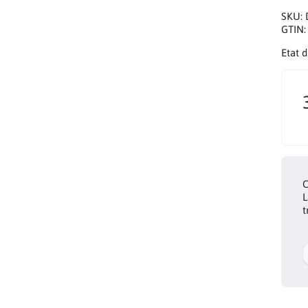
SKU:
GTIN
Etat 
C
L
t