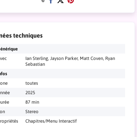
nées techniques
énérique
vec
Ian Sterling, Jayson Parker, Matt Coven, Ryan
Sebastian
nfos
one
toutes
nnée
2025
urée
87 min
on
Stereo
ropriétés
Chapitres/Menu Interactif