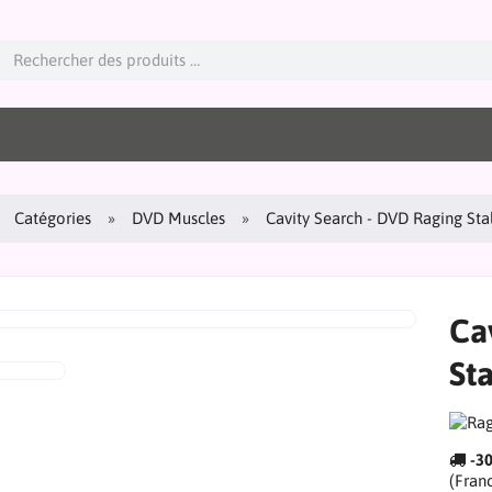
Catégories
DVD Muscles
Cavity Search - DVD Raging Stal
Ca
Sta
-3
(Fran