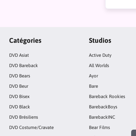
Catégories
Studios
DVD Asiat
Active Duty
DVD Bareback
All Worlds
DVD Bears
Ayor
DVD Beur
Bare
DVD Bisex
Bareback Rookies
DVD Black
BarebackBoys
DVD Brésiliens
BarebackINC
DVD Costume/Cravate
Bear Films