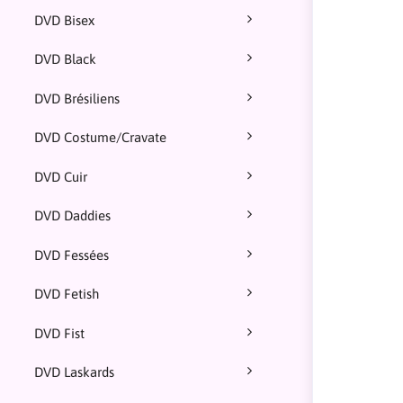
DVD Bisex
DVD Black
DVD Brésiliens
DVD Costume/Cravate
DVD Cuir
DVD Daddies
DVD Fessées
DVD Fetish
DVD Fist
DVD Laskards