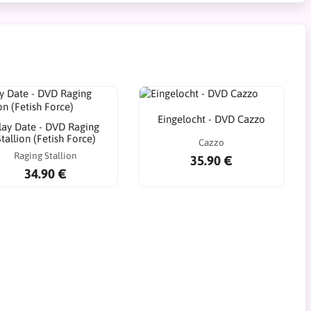
Eingelocht - DVD Cazzo
lay Date - DVD Raging
tallion (Fetish Force)
Cazzo
Raging Stallion
35.90 €
34.90 €