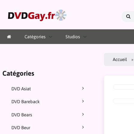
Catégories
Studios
Accueil
Catégories
DVD Asiat
DVD Bareback
DVD Bears
DVD Beur