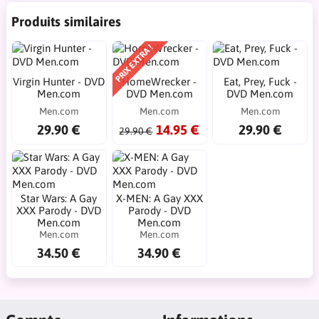
Produits similaires
PRIX EXTRA !
Virgin Hunter - DVD
HomeWrecker -
Eat, Prey, Fuck -
Men.com
DVD Men.com
DVD Men.com
Men.com
Men.com
Men.com
29.90 €
14.95 €
29.90 €
29.90 €
Star Wars: A Gay
X-MEN: A Gay XXX
XXX Parody - DVD
Parody - DVD
Men.com
Men.com
Men.com
Men.com
34.50 €
34.90 €