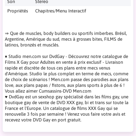
Son
Stereo
Propriétés
Chapitres/Menu Interactif
⇒ Que de muscles, body builders ou sportifs imberbes. Brésil,
Argentine, Amérique du sud, mecs à grosses bites, FILMS de
latinos, bronzés et musclés.
♦ Studio men.com sur DvdGay - Découvrez notre catalogue de
Films X Gay pour Adultes en vente à prix exclusif - Livraison
rapide et discrète de tous ces plans entre mecs venus
d'Amérique. Studio le plus complet en terme de mecs, comme
de choix de scénarios ! Men.com passe des parodies aux plans
love, aux plans papas / fistons, aux plans sports à plus de 6 !
Vous allez aimer Cumsassins-DVD Men.com
♥ DvdGay est un sexshop gay spécialisé dans les films gay, une
boutique gay de vente de DVD XXX gay, bi et trans sur toute la
France et l'Europe. Un catalogue de films XXX Gay qui se
renouvelle 3 fois par semaine ! Venez vous faire votre avis et
recevez votre DVD Gay en port gratuit.