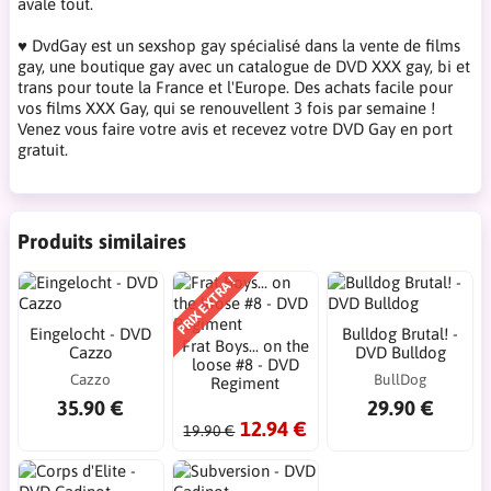
avale tout.
♥ DvdGay est un sexshop gay spécialisé dans la vente de films
gay, une boutique gay avec un catalogue de DVD XXX gay, bi et
trans pour toute la France et l'Europe. Des achats facile pour
vos films XXX Gay, qui se renouvellent 3 fois par semaine !
Venez vous faire votre avis et recevez votre DVD Gay en port
gratuit.
Produits similaires
PRIX EXTRA !
Eingelocht - DVD
Bulldog Brutal! -
Frat Boys... on the
Cazzo
DVD Bulldog
loose #8 - DVD
Cazzo
BullDog
Regiment
35.90 €
29.90 €
12.94 €
19.90 €