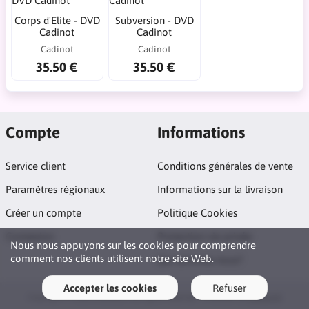
Corps d'Elite - DVD
Subversion - DVD
Cadinot
Cadinot
Cadinot
Cadinot
35.50 €
35.50 €
Compte
Informations
Service client
Conditions générales de vente
Paramètres régionaux
Informations sur la livraison
Créer un compte
Politique Cookies
Connexion
Protection vie privée
Nous nous appuyons sur les cookies pour comprendre
comment nos clients utilisent notre site Web.
Qui sommes nous?
Accepter les cookies
Refuser
Copyright © 2026 DvdGay.fr. All rights reserved · Powered by
LiteCart®