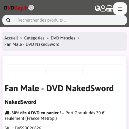
Accueil
Catégories
DVD Muscles
Fan Male - DVD NakedSword
Fan Male - DVD NakedSword
NakedSword
-30% dès 4 DVD en panier !
+ Port Gratuit dès 30 €
seulement (France Métrop.)
SKU:
D459RC20826