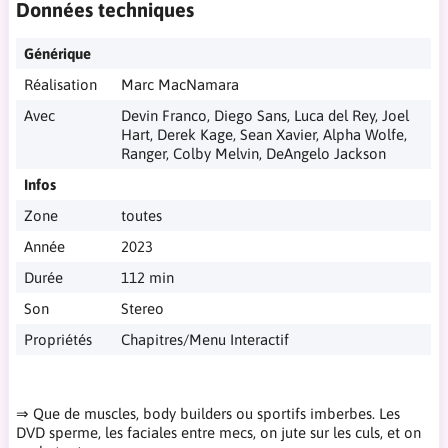
Données techniques
Générique
Réalisation
Marc MacNamara
Avec
Devin Franco, Diego Sans, Luca del Rey, Joel
Hart, Derek Kage, Sean Xavier, Alpha Wolfe,
Ranger, Colby Melvin, DeAngelo Jackson
Infos
Zone
toutes
Année
2023
Durée
112 min
Son
Stereo
Propriétés
Chapitres/Menu Interactif
⇒ Que de muscles, body builders ou sportifs imberbes. Les
DVD sperme, les faciales entre mecs, on jute sur les culs, et on