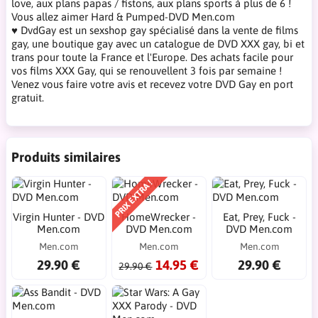
love, aux plans papas / fistons, aux plans sports à plus de 6 !
Vous allez aimer Hard & Pumped-DVD Men.com
♥ DvdGay est un sexshop gay spécialisé dans la vente de films
gay, une boutique gay avec un catalogue de DVD XXX gay, bi et
trans pour toute la France et l'Europe. Des achats facile pour
vos films XXX Gay, qui se renouvellent 3 fois par semaine !
Venez vous faire votre avis et recevez votre DVD Gay en port
gratuit.
Produits similaires
PRIX EXTRA !
Virgin Hunter - DVD
HomeWrecker -
Eat, Prey, Fuck -
Men.com
DVD Men.com
DVD Men.com
Men.com
Men.com
Men.com
29.90 €
14.95 €
29.90 €
29.90 €