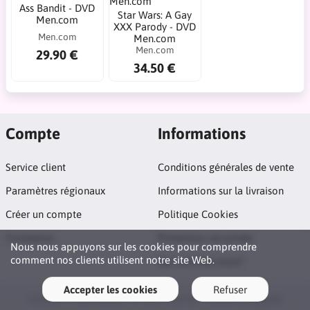
Ass Bandit - DVD
Star Wars: A Gay
Men.com
XXX Parody - DVD
Men.com
Men.com
Men.com
29.90 €
34.50 €
Compte
Informations
Service client
Conditions générales de vente
Paramètres régionaux
Informations sur la livraison
Créer un compte
Politique Cookies
Connexion
Protection vie privée
Nous nous appuyons sur les cookies pour comprendre
comment nos clients utilisent notre site Web.
Qui sommes nous?
Accepter les cookies
Refuser
Copyright © 2026 DvdGay.fr. All rights reserved · Powered by
LiteCart®