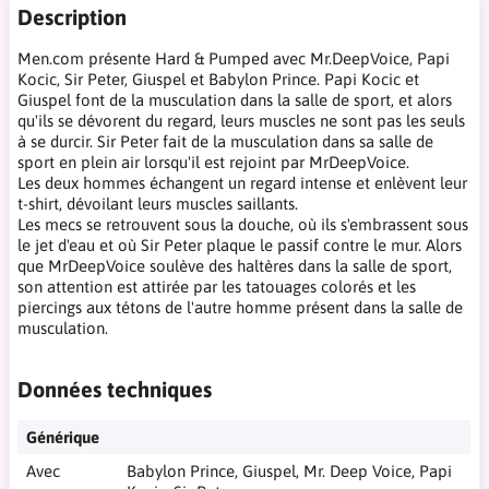
Description
Men.com présente Hard & Pumped avec Mr.DeepVoice, Papi
Kocic, Sir Peter, Giuspel et Babylon Prince. Papi Kocic et
Giuspel font de la musculation dans la salle de sport, et alors
qu'ils se dévorent du regard, leurs muscles ne sont pas les seuls
à se durcir. Sir Peter fait de la musculation dans sa salle de
sport en plein air lorsqu'il est rejoint par MrDeepVoice.
Les deux hommes échangent un regard intense et enlèvent leur
t-shirt, dévoilant leurs muscles saillants.
Les mecs se retrouvent sous la douche, où ils s'embrassent sous
le jet d'eau et où Sir Peter plaque le passif contre le mur. Alors
que MrDeepVoice soulève des haltères dans la salle de sport,
son attention est attirée par les tatouages colorés et les
piercings aux tétons de l'autre homme présent dans la salle de
musculation.
Données techniques
Générique
Avec
Babylon Prince, Giuspel, Mr. Deep Voice, Papi