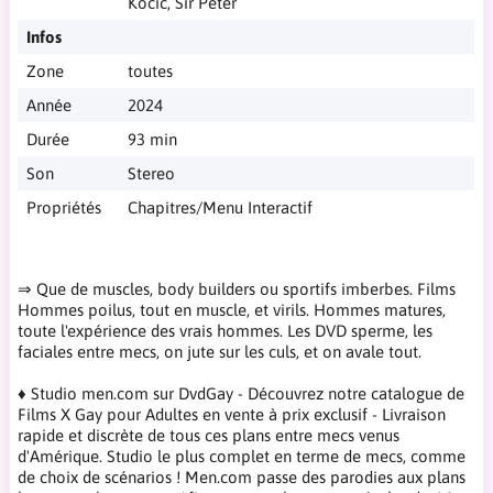
Kocic, Sir Peter
Infos
Zone
toutes
Année
2024
Durée
93 min
Son
Stereo
Propriétés
Chapitres/Menu Interactif
⇒ Que de muscles, body builders ou sportifs imberbes. Films
Hommes poilus, tout en muscle, et virils. Hommes matures,
toute l'expérience des vrais hommes. Les DVD sperme, les
faciales entre mecs, on jute sur les culs, et on avale tout.
♦ Studio men.com sur DvdGay - Découvrez notre catalogue de
Films X Gay pour Adultes en vente à prix exclusif - Livraison
rapide et discrète de tous ces plans entre mecs venus
d'Amérique. Studio le plus complet en terme de mecs, comme
de choix de scénarios ! Men.com passe des parodies aux plans