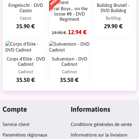
Eingelocht - DVD
Bulldog Brutal! -
Frat Boys... on the
Cazzo
DVD Bulldog
loose #8 - DVD
Cazzo
BullDog
Regiment
35.90 €
29.90 €
12.94 €
19.90 €
Corps d'Elite - DVD
Subversion - DVD
Cadinot
Cadinot
Cadinot
Cadinot
35.50 €
35.50 €
Compte
Informations
Service client
Conditions générales de vente
Paramètres régionaux
Informations sur la livraison