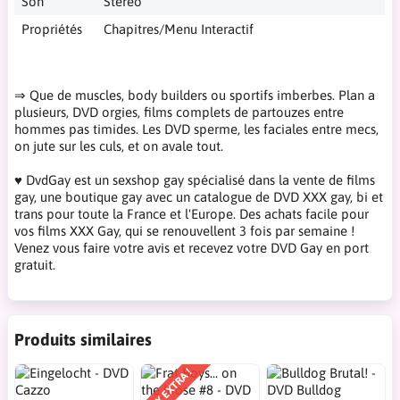
Son
Stereo
Propriétés
Chapitres/Menu Interactif
⇒ Que de muscles, body builders ou sportifs imberbes. Plan a
plusieurs, DVD orgies, films complets de partouzes entre
hommes pas timides. Les DVD sperme, les faciales entre mecs,
on jute sur les culs, et on avale tout.
♥ DvdGay est un sexshop gay spécialisé dans la vente de films
gay, une boutique gay avec un catalogue de DVD XXX gay, bi et
trans pour toute la France et l'Europe. Des achats facile pour
vos films XXX Gay, qui se renouvellent 3 fois par semaine !
Venez vous faire votre avis et recevez votre DVD Gay en port
gratuit.
Produits similaires
PRIX EXTRA !