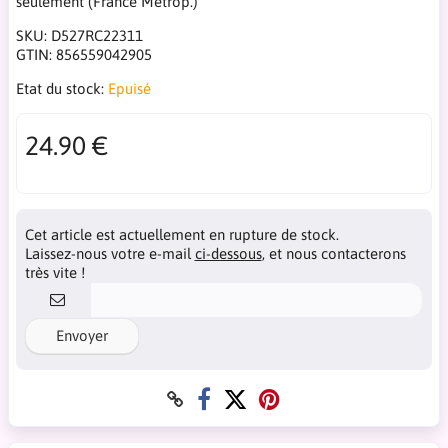
seulement (France Métrop.)
SKU:
D527RC22311
GTIN:
856559042905
Etat du stock:
Epuisé
24.90 €
Cet article est actuellement en rupture de stock.
Laissez-nous votre e-mail
ci-dessous
, et nous contacterons
très vite !
Envoyer