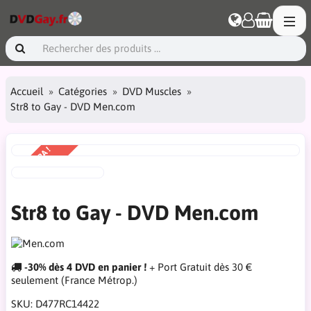
Accueil
Catégories
DVD Muscles
Str8 to Gay - DVD Men.com
PRIX EXTRA !
-50%
Str8 to Gay - DVD Men.com
-30% dès 4 DVD en panier !
+ Port Gratuit dès 30 €
seulement (France Métrop.)
SKU:
D477RC14422