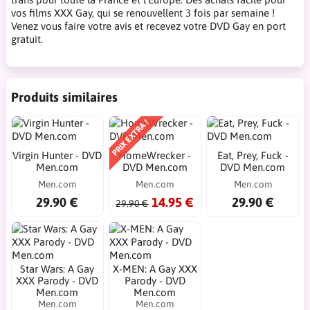
vos films XXX Gay, qui se renouvellent 3 fois par semaine !
Venez vous faire votre avis et recevez votre DVD Gay en port
gratuit.
Produits similaires
PRIX EXTRA !
Virgin Hunter - DVD
HomeWrecker -
Eat, Prey, Fuck -
Men.com
DVD Men.com
DVD Men.com
Men.com
Men.com
Men.com
29.90 €
14.95 €
29.90 €
29.90 €
Star Wars: A Gay
X-MEN: A Gay XXX
XXX Parody - DVD
Parody - DVD
Men.com
Men.com
Men.com
Men.com