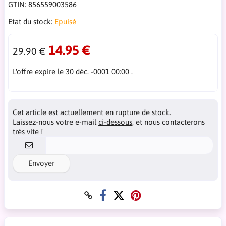
GTIN:
856559003586
Etat du stock:
Epuisé
14.95 €
29.90 €
L'offre expire le 30 déc. -0001 00:00 .
Cet article est actuellement en rupture de stock.
Laissez-nous votre e-mail
ci-dessous
, et nous contacterons
très vite !
Envoyer