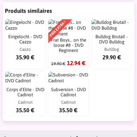
Produits similaires
PRIX EXTRA !
Eingelocht - DVD
Bulldog Brutal! -
Frat Boys... on the
Cazzo
DVD Bulldog
loose #8 - DVD
Cazzo
BullDog
Regiment
35.90 €
29.90 €
12.94 €
19.90 €
Corps d'Elite - DVD
Subversion - DVD
Cadinot
Cadinot
Cadinot
Cadinot
35.50 €
35.50 €