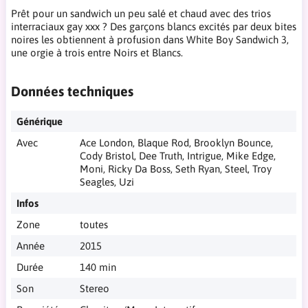
Prêt pour un sandwich un peu salé et chaud avec des trios
interraciaux gay xxx ? Des garçons blancs excités par deux bites
noires les obtiennent à profusion dans White Boy Sandwich 3,
une orgie à trois entre Noirs et Blancs.
Données techniques
Générique
Avec
Ace London, Blaque Rod, Brooklyn Bounce,
Cody Bristol, Dee Truth, Intrigue, Mike Edge,
Moni, Ricky Da Boss, Seth Ryan, Steel, Troy
Seagles, Uzi
Infos
Zone
toutes
Année
2015
Durée
140 min
Son
Stereo