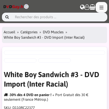
Accueil
Catégories
DVD Muscles
White Boy Sandwich #3 - DVD Import (Inter Racial)
White Boy Sandwich #3 - DVD
Import (Inter Racial)
-30% dès 4 DVD en panier !
+ Port Gratuit dès 30 €
seulement (France Métrop.)
SKU:
D110RC22377