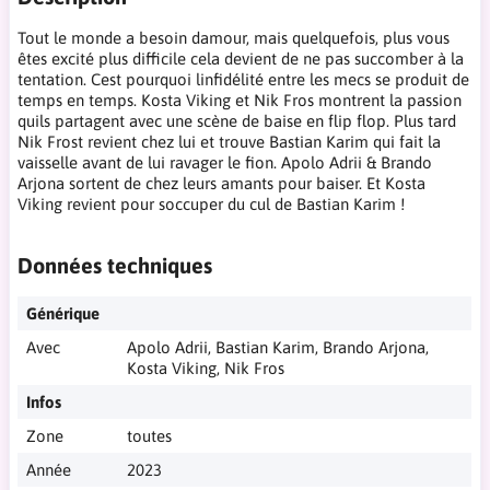
Tout le monde a besoin damour, mais quelquefois, plus vous
êtes excité plus difficile cela devient de ne pas succomber à la
tentation. Cest pourquoi linfidélité entre les mecs se produit de
temps en temps. Kosta Viking et Nik Fros montrent la passion
quils partagent avec une scène de baise en flip flop. Plus tard
Nik Frost revient chez lui et trouve Bastian Karim qui fait la
vaisselle avant de lui ravager le fion. Apolo Adrii & Brando
Arjona sortent de chez leurs amants pour baiser. Et Kosta
Viking revient pour soccuper du cul de Bastian Karim !
Données techniques
Générique
Avec
Apolo Adrii, Bastian Karim, Brando Arjona,
Kosta Viking, Nik Fros
Infos
Zone
toutes
Année
2023