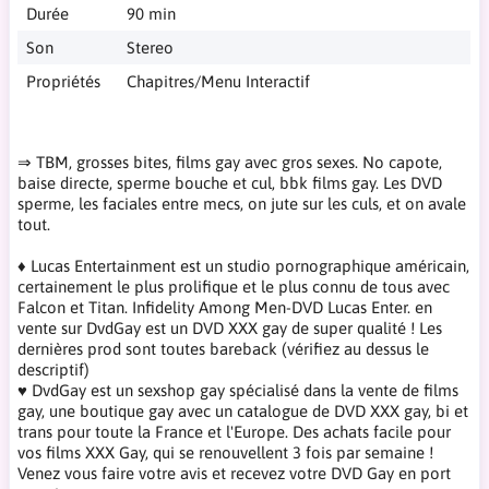
Durée
90 min
Son
Stereo
Propriétés
Chapitres/Menu Interactif
⇒ TBM, grosses bites, films gay avec gros sexes. No capote,
baise directe, sperme bouche et cul, bbk films gay. Les DVD
sperme, les faciales entre mecs, on jute sur les culs, et on avale
tout.
♦ Lucas Entertainment est un studio pornographique américain,
certainement le plus prolifique et le plus connu de tous avec
Falcon et Titan. Infidelity Among Men-DVD Lucas Enter. en
vente sur DvdGay est un DVD XXX gay de super qualité ! Les
dernières prod sont toutes bareback (vérifiez au dessus le
descriptif)
♥ DvdGay est un sexshop gay spécialisé dans la vente de films
gay, une boutique gay avec un catalogue de DVD XXX gay, bi et
trans pour toute la France et l'Europe. Des achats facile pour
vos films XXX Gay, qui se renouvellent 3 fois par semaine !
Venez vous faire votre avis et recevez votre DVD Gay en port