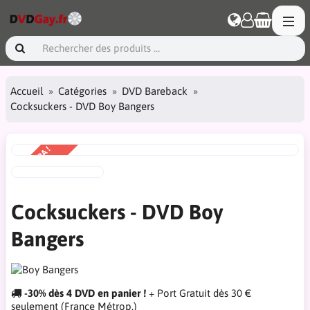
Accueil
Catégories
DVD Bareback
Cocksuckers - DVD Boy Bangers
PRIX EXTRA !
-50%
Cocksuckers - DVD Boy
Bangers
-30% dès 4 DVD en panier !
+ Port Gratuit dès 30 €
seulement (France Métrop.)