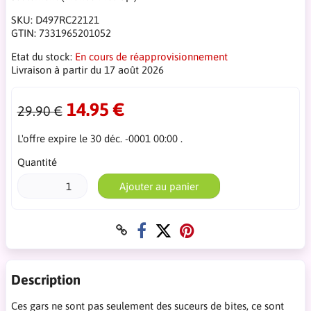
SKU:
D497RC22121
GTIN:
7331965201052
Etat du stock:
En cours de réapprovisionnement
Livraison à partir du 17 août 2026
14.95 €
29.90 €
L'offre expire le 30 déc. -0001 00:00 .
Quantité
Ajouter au panier
Description
Ces gars ne sont pas seulement des suceurs de bites, ce sont