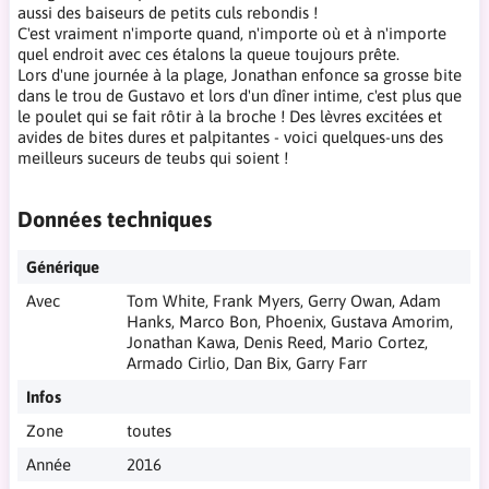
aussi des baiseurs de petits culs rebondis !
C'est vraiment n'importe quand, n'importe où et à n'importe
quel endroit avec ces étalons la queue toujours prête.
Lors d'une journée à la plage, Jonathan enfonce sa grosse bite
dans le trou de Gustavo et lors d'un dîner intime, c'est plus que
le poulet qui se fait rôtir à la broche ! Des lèvres excitées et
avides de bites dures et palpitantes - voici quelques-uns des
meilleurs suceurs de teubs qui soient !
Données techniques
Générique
Avec
Tom White, Frank Myers, Gerry Owan, Adam
Hanks, Marco Bon, Phoenix, Gustava Amorim,
Jonathan Kawa, Denis Reed, Mario Cortez,
Armado Cirlio, Dan Bix, Garry Farr
Infos
Zone
toutes
Année
2016